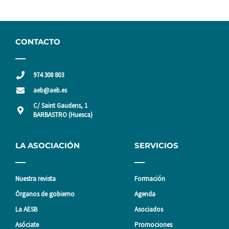
CONTACTO
974 308 803
aeb@aeb.es
C/ Saint Gaudens, 1
BARBASTRO (Huesca)
LA ASOCIACIÓN
SERVICIOS
Nuestra revista
Formación
Órganos de gobierno
Agenda
La AESB
Asociados
Asóciate
Promociones