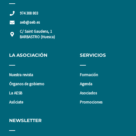
974 308 803
aeb@aeb.es
C/ Saint Gaudens, 1
BARBASTRO (Huesca)
LA ASOCIACIÓN
SERVICIOS
Nuestra revista
Formación
Órganos de gobierno
Agenda
La AESB
Asociados
Asóciate
Promociones
NEWSLETTER