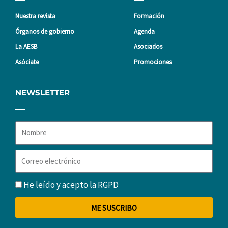
Nuestra revista
Formación
Órganos de gobierno
Agenda
La AESB
Asociados
Asóciate
Promociones
NEWSLETTER
Nombre
Correo
electrónico
RGPD
He leído y acepto la
RGPD
ME SUSCRIBO