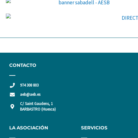
CONTACTO
974 308 803
aeb@aeb.es
C/ Saint Gaudens, 1
BARBASTRO (Huesca)
LA ASOCIACIÓN
SERVICIOS