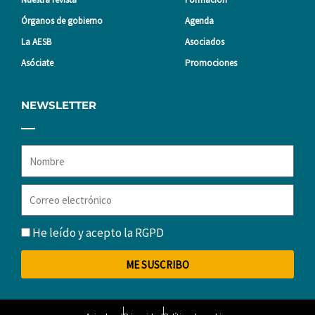
Órganos de gobierno
Agenda
La AESB
Asociados
Asóciate
Promociones
NEWSLETTER
Nombre
Correo
electrónico
RGPD
He leído y acepto la
RGPD
ME SUSCRIBO