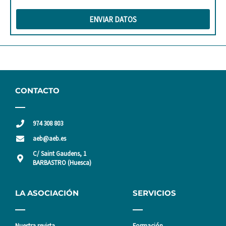
ENVIAR DATOS
CONTACTO
974 308 803
aeb@aeb.es
C/ Saint Gaudens, 1
BARBASTRO (Huesca)
LA ASOCIACIÓN
SERVICIOS
Nuestra revista
Formación