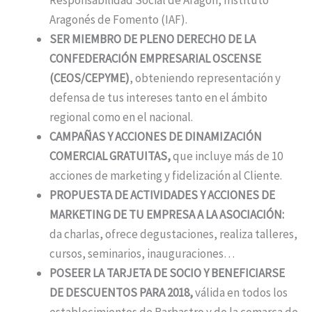
Responsabilidad Social de Aragón, Instituto
Aragonés de Fomento (IAF).
SER MIEMBRO DE PLENO DERECHO DE LA
CONFEDERACIÓN EMPRESARIAL OSCENSE
(CEOS/CEPYME)
, obteniendo representación y
defensa de tus intereses tanto en el ámbito
regional como en el nacional.
CAMPAÑAS Y ACCIONES DE DINAMIZACIÓN
COMERCIAL GRATUITAS,
que incluye más de 10
acciones de marketing y fidelización al Cliente.
PROPUESTA DE ACTIVIDADES Y ACCIONES DE
MARKETING DE TU EMPRESA A LA ASOCIACIÓN:
da charlas, ofrece degustaciones, realiza talleres,
cursos, seminarios, inauguraciones…
POSEER LA TARJETA DE SOCIO Y BENEFICIARSE
DE DESCUENTOS PARA 2018,
válida en todos los