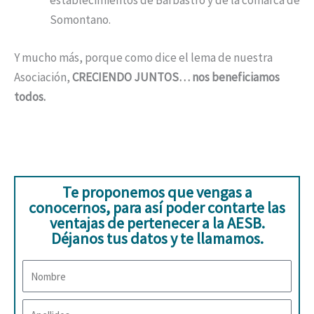
establecimientos de Barbastro y de la comarca de
Somontano.
Y mucho más, porque como dice el lema de nuestra
Asociación,
CRECIENDO JUNTOS… nos beneficiamos
todos.
Te proponemos que vengas a
conocernos, para así poder contarte las
ventajas de pertenecer a la AESB.
Déjanos tus datos y te llamamos.
Nombre
Apellidos