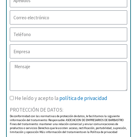
Correo
electrónico
Teléfono
Empresa
Mensaje
He leído y acepto la
política de privacidad
PROTECCIÓN DE DATOS:
De conformidad con las normativas de protección de datos, le facilitamos la siguiente
información del tratamiento: Responsable: ASOCIACION DE EMPRESARIOS DE BARBASTRO
Fines del tratamiento: mantener una relación comercial y enviar comunicaciones de
productos o servicios Derechos que le asisten: acceso, rectificación, portabilidad, supresión,
limitación y oposición Más información del tratamiento en la Política de privacidad