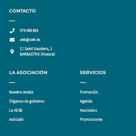
CONTACTO
974 308 803
aeb@aeb.es
C/ Saint Gaudens, 1
BARBASTRO (Huesca)
LA ASOCIACIÓN
SERVICIOS
Nuestra revista
Formación
Órganos de gobierno
Agenda
La AESB
Asociados
Asóciate
Promociones