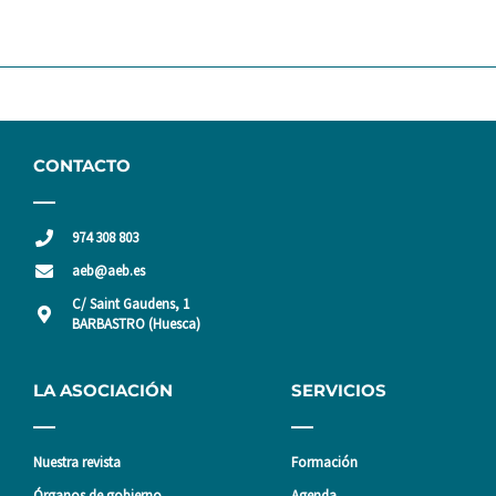
CONTACTO
974 308 803
aeb@aeb.es
C/ Saint Gaudens, 1
BARBASTRO (Huesca)
LA ASOCIACIÓN
SERVICIOS
Nuestra revista
Formación
Órganos de gobierno
Agenda