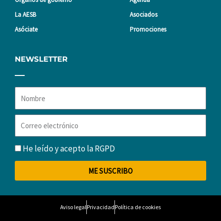
La AESB
Asociados
Asóciate
Promociones
NEWSLETTER
Nombre
Correo
electrónico
RGPD
He leído y acepto la
RGPD
ME SUSCRIBO
Aviso legal
Privacidad
Política de cookies