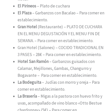
El Pirineos
– Plato de cuchara
El Plaza
– Garbanzos con Bacalao – Para comer en
establecimiento.
Gran Hotel
(Restaurante) – PLATO DE CUCHARA
EN EL MENU DEGUSTACIÓN Y EL MENU FIN DE
SEMANA. – Para comer en establecimiento.
Gran Hotel (Salones) – COCIDO TRADICIONAL EN
3 PASES – 28€ – Para comer en establecimiento.
Hotel San Ramón
– Garbanzos guisados con
Calamar, Mejillones, Gambas, Changurro y
Bogavante – Para comer en establecimiento.
La Bodeguita
– Judías con morro y oreja – Para
comer en establecimiento.
La Brasería
– Migas a la pastora con huevo frito y
uvas, acompañado de vino blanco «Otto Bestue
chardonnay» (5€) – Para comer en