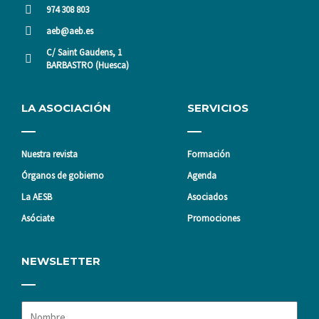
974 308 803
aeb@aeb.es
C/ Saint Gaudens, 1
BARBASTRO (Huesca)
LA ASOCIACIÓN
SERVICIOS
Nuestra revista
Formación
Órganos de gobierno
Agenda
La AESB
Asociados
Asóciate
Promociones
NEWSLETTER
Nombre