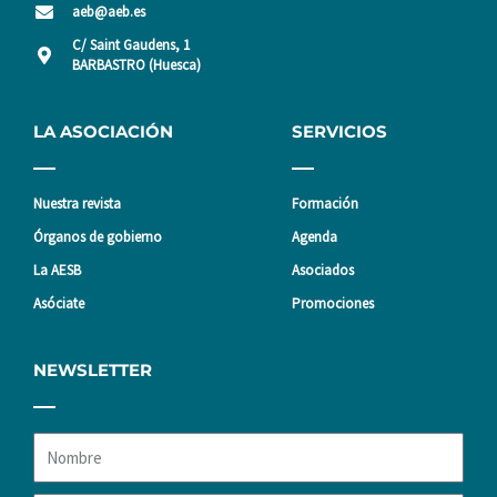
aeb@aeb.es
C/ Saint Gaudens, 1
BARBASTRO (Huesca)
LA ASOCIACIÓN
SERVICIOS
Nuestra revista
Formación
Órganos de gobierno
Agenda
La AESB
Asociados
Asóciate
Promociones
NEWSLETTER
Nombre