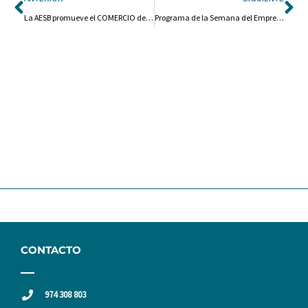
La AESB promueve el COMERCIO de proximidad.
Programa de la Semana del Emprendimiento en Barbastro
CONTACTO
974 308 803