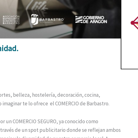
midad.
tes, belleza, hostelería, decoración, cocina,
 o imaginar te lo ofrece el COMERCIO de Barbastro.
 por un COMERCIO SEGURO, ya conocido como
avés de un spot publicitario donde se reflejan ambos