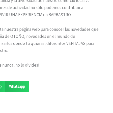
ncia y la diversidad de nuestro comercio local. A
res de actividad no sólo podemos contribuir a
de VIVIR UNA EXPERIENCIA en BARBASTRO.
lta nuestra página web para conocer las novedades que
aña de OTOÑO, novedades en el mundo de
zarlos donde tú quieras, diferentes VENTAJAS para
stro.
 nunca, no lo olvides!
Whatsapp