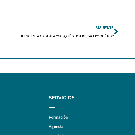
Sigui
SIGUIENTE
NUEVO ESTADO DE ALARMA. ¿QUÉ SE PUEDE HACER Y QUÉ NO?
SERVICIOS
Formación
Agenda