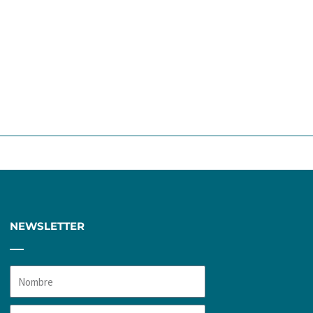
ente
NEWSLETTER
Nombre