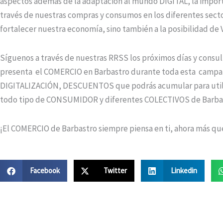
aspectos además de la adaptación al mundo DIGITAL, la importa
través de nuestras compras y consumos en los diferentes secto
fortalecer nuestra economía, sino también a la posibilidad 
Síguenos a través de nuestras RRSS los próximos días y consu
presenta el COMERCIO en Barbastro durante toda esta camp
DIGITALIZACIÓN, DESCUENTOS que podrás acumular para utili
todo tipo de CONSUMIDOR y diferentes COLECTIVOS de Barba
¡El COMERCIO de Barbastro siempre piensa en ti, ahora más que
Facebook
Twitter
Linkedin