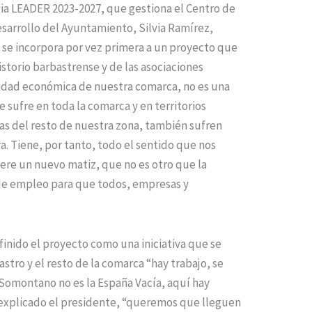
gia LEADER 2023-2027, que gestiona el Centro de
esarrollo del Ayuntamiento, Silvia Ramírez,
1 se incorpora por vez primera a un proyecto que
sistorio barbastrense y de las asociaciones
vidad económica de nuestra comarca, no es una
 sufre en toda la comarca y en territorios
las del resto de nuestra zona, también sufren
. Tiene, por tanto, todo el sentido que nos
iere un nuevo matiz, que no es otro que la
de empleo para que todos, empresas y
inido el proyecto como una iniciativa que se
stro y el resto de la comarca “hay trabajo, se
 Somontano no es la España Vacía, aquí hay
explicado el presidente, “queremos que lleguen