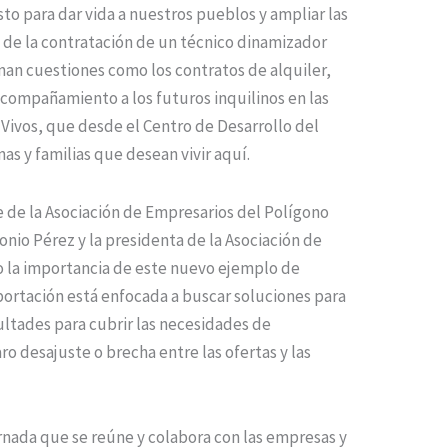
to para dar vida a nuestros pueblos y ampliar las
s de la contratación de un técnico dinamizador
onan cuestiones como los contratos de alquiler,
 acompañamiento a los futuros inquilinos en las
 Vivos, que desde el Centro de Desarrollo del
s y familias que desean vivir aquí.
e de la Asociación de Empresarios del Polígono
onio Pérez y la presidenta de la Asociación de
o la importancia de este nuevo ejemplo de
portación está enfocada a buscar soluciones para
ultades para cubrir las necesidades de
ro desajuste o brecha entre las ofertas y las
rnada que se reúne y colabora con las empresas y