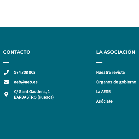
CONTACTO
LA ASOCIACIÓN
974 308 803
Nuestra revista
aeb@aeb.es
Órganos de gobierno
C/ Saint Gaudens, 1
La AESB
BARBASTRO (Huesca)
Asóciate