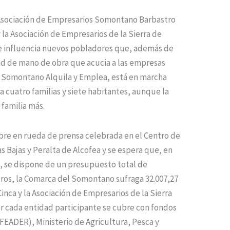
 Asociación de Empresarios Somontano Barbastro
 la Asociación de Empresarios de la Sierra de
 de influencia nuevos pobladores que, además de
ad de mano de obra que acucia a las empresas
o Somontano Alquila y Emplea, está en marcha
 cuatro familias y siete habitantes, aunque la
familia más.
mbre en rueda de prensa celebrada en el Centro de
s Bajas y Peralta de Alcofea y se espera que, en
al, se dispone de un presupuesto total de
uros, la Comarca del Somontano sufraga 32.007,27
inca y la Asociación de Empresarios de la Sierra
or cada entidad participante se cubre con fondos
FEADER), Ministerio de Agricultura, Pesca y