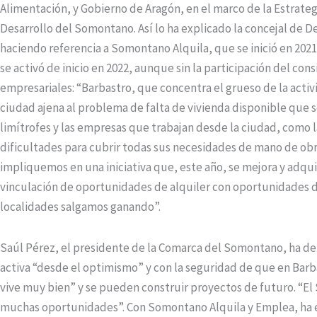
Alimentación, y Gobierno de Aragón, en el marco de la Estrate
Desarrollo del Somontano. Así lo ha explicado la concejal de D
haciendo referencia a Somontano Alquila, que se inició en 202
se activó de inicio en 2022, aunque sin la participación del con
empresariales: “Barbastro, que concentra el grueso de la acti
ciudad ajena al problema de falta de vivienda disponible que se
limítrofes y las empresas que trabajan desde la ciudad, como 
dificultades para cubrir todas sus necesidades de mano de obra
impliquemos en una iniciativa que, este año, se mejora y adqu
vinculación de oportunidades de alquiler con oportunidades 
localidades salgamos ganando”.
Saúl Pérez, el presidente de la Comarca del Somontano, ha def
activa “desde el optimismo” y con la seguridad de que en Barba
vive muy bien” y se pueden construir proyectos de futuro. “El
muchas oportunidades”. Con Somontano Alquila y Emplea, ha 