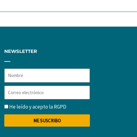
NEWSLETTER
Nombre
Correo
electrónico
RGPD
He leído y acepto la
RGPD
ME SUSCRIBO