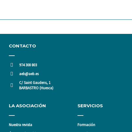
CONTACTO
974 308 803
aeb@aeb.es
C/ Saint Gaudens, 1
BARBASTRO (Huesca)
LA ASOCIACIÓN
SERVICIOS
Nuestra revista
Formación