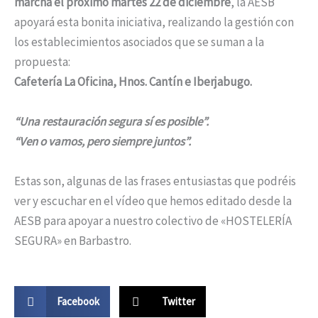
marcha el próximo martes 22 de diciembre
, la AESB
apoyará esta bonita iniciativa, realizando la gestión con
los establecimientos asociados que se suman a la
propuesta:
Cafetería La Oficina, Hnos. Cantín e Iberjabugo.
“Una restauración segura sí es posible”.
“Ven o vamos, pero siempre juntos”.
Estas son, algunas de las frases entusiastas que podréis
ver y escuchar en el vídeo que hemos editado desde la
AESB para apoyar a nuestro colectivo de «HOSTELERÍA
SEGURA» en Barbastro.
Facebook
Twitter