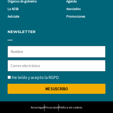
Órganos de gobierno
Agenda
La AESB
Asociados
Asóciate
Promociones
NEWSLETTER
Nombre
Correo
electrónico
RGPD
He leído y acepto la
RGPD
ME SUSCRIBO
Aviso legal
Privacidad
Política de cookies