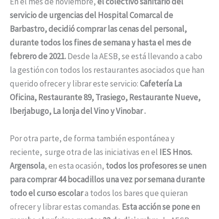
En el mes de noviembre,
el colectivo sanitario del
servicio de urgencias del Hospital Comarcal de
Barbastro, decidió comprar las cenas del personal,
durante todos los fines de semana y hasta el mes de
febrero de 2021.
Desde la AESB, se está llevando a cabo
la gestión con todos los restaurantes asociados que han
querido ofrecer y librar este servicio:
Cafetería La
Oficina,
Restaurante 89, Trasiego, Restaurante Nueve,
Iberjabugo, La lonja del Vino y Vinobar .
Por otra parte, de forma también espontánea y
reciente, surge otra de las iniciativas en el
IES Hnos.
Argensola
, en esta ocasión,
todos los profesores se unen
para comprar
44 bocadillos una vez por semana durante
todo el curso escolar
a todos los bares que quieran
ofrecer y librar estas comandas.
E
sta acción se pone en