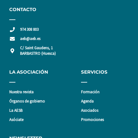
CONTACTO
974 308 803
aeb@aeb.es
C/ Saint Gaudens, 1
BARBASTRO (Huesca)
LA ASOCIACIÓN
SERVICIOS
Nuestra revista
Formación
Órganos de gobierno
Agenda
La AESB
Asociados
Asóciate
Promociones