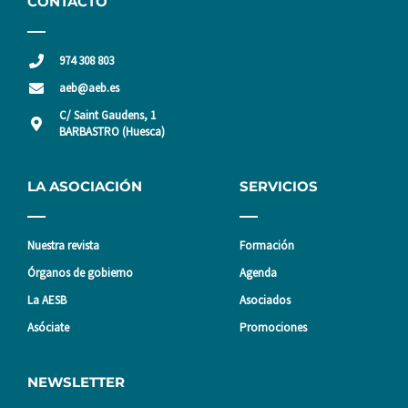
CONTACTO
974 308 803
aeb@aeb.es
C/ Saint Gaudens, 1
BARBASTRO (Huesca)
LA ASOCIACIÓN
SERVICIOS
Nuestra revista
Formación
Órganos de gobierno
Agenda
La AESB
Asociados
Asóciate
Promociones
NEWSLETTER