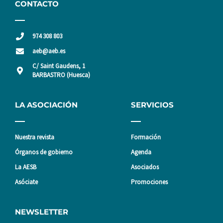
CONTACTO
974 308 803
aeb@aeb.es
C/ Saint Gaudens, 1
BARBASTRO (Huesca)
LA ASOCIACIÓN
SERVICIOS
Nuestra revista
Formación
Órganos de gobierno
Agenda
La AESB
Asociados
Asóciate
Promociones
NEWSLETTER