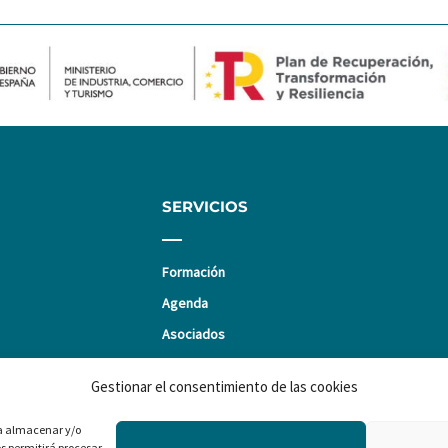
SERVICIOS
Formación
Agenda
Asociados
Promociones
Gestionar el consentimiento de las cookies
ra almacenar y/o
os permitirá procesar