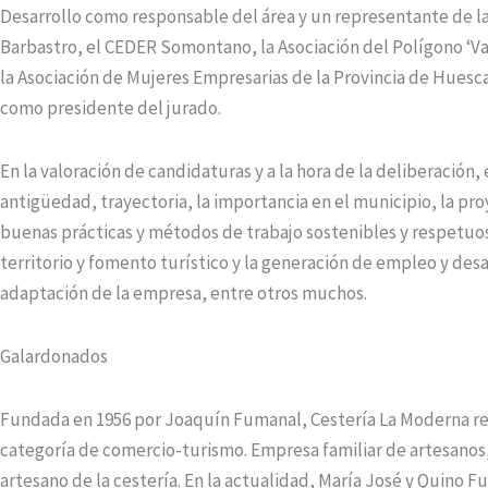
Desarrollo como responsable del área y un representante de 
Barbastro, el CEDER Somontano, la Asociación del Polígono ‘Va
la Asociación de Mujeres Empresarias de la Provincia de Huesc
como presidente del jurado.
En la valoración de candidaturas y a la hora de la deliberación
antigüedad, trayectoria, la importancia en el municipio, la pro
buenas prácticas y métodos de trabajo sostenibles y respetu
territorio y fomento turístico y la generación de empleo y desa
adaptación de la empresa, entre otros muchos.
Galardonados
Fundada en 1956 por Joaquín Fumanal, Cestería La Moderna reci
categoría de comercio-turismo. Empresa familiar de artesanos,
artesano de la cestería. En la actualidad, María José y Quino 