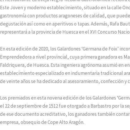
Este Joven y moderno establecimiento, situado en la calle Onc
gastronomía con productos aragoneses de calidad, que pueden
degustación así como en aperitivos o tapas. Además, Rafa Bauti
representará a la provincia de Huesca en el XVI Concurso Nacion
En esta edición de 2020, los Galardones ‘Germana de Foix’ inco
Emprendedora a nivel provincial, cuya primera ganadora es Ma
Faldriquera, de Huesca. Esta ingeniera agrónoma asumió en ene
establecimiento especializado en indumentaria tradicional a
de veinte años se ha dedicado al asesoramiento, confección 
Los premiados en esta novena edición de los Galardones ‘German
el 22 de septiembre de 1512 fue otorgado a Barbastro por la 
de ese documento acreditativo, los ganadores también contar
empresa, obsequio de Cope Alto Aragón.