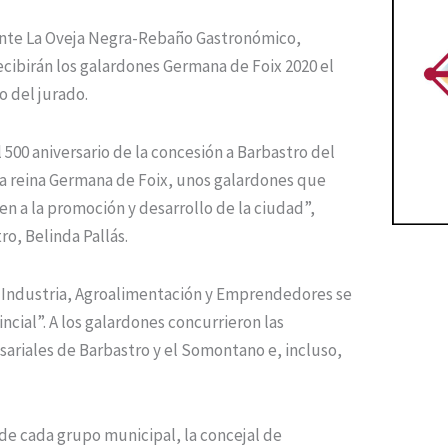
rante La Oveja Negra-Rebaño Gastronómico,
ecibirán los galardones Germana de Foix 2020 el
o del jurado.
500 aniversario de la concesión a Barbastro del
 la reina Germana de Foix, unos galardones que
n a la promoción y desarrollo de la ciudad”,
o, Belinda Pallás.
, Industria, Agroalimentación y Emprendedores se
cial”. A los galardones concurrieron las
ariales de Barbastro y el Somontano e, incluso,
de cada grupo municipal, la concejal de