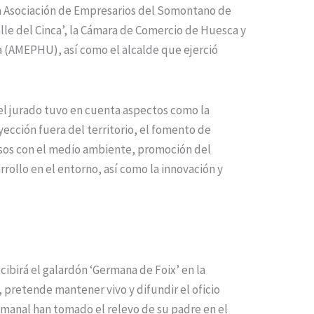
la Asociación de Empresarios del Somontano de
lle del Cinca’, la Cámara de Comercio de Huesca y
a (AMEPHU), así como el alcalde que ejerció
, el jurado tuvo en cuenta aspectos como la
yección fuera del territorio, el fomento de
osos con el medio ambiente, promoción del
rrollo en el entorno, así como la innovación y
birá el galardón ‘Germana de Foix’ en la
 pretende mantener vivo y difundir el oficio
Fumanal han tomado el relevo de su padre en el