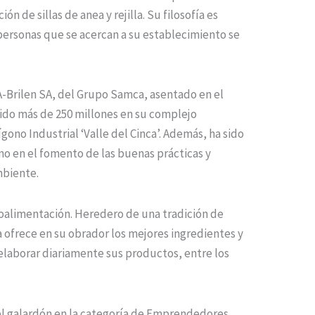
ón de sillas de anea y rejilla. Su filosofía es
 personas que se acercan a su establecimiento se
SA-Brilen SA, del Grupo Samca, asentado en el
tido más de 250 millones en su complejo
gono Industrial ‘Valle del Cinca’. Además, ha sido
mo en el fomento de las buenas prácticas y
mbiente.
groalimentación. Heredero de una tradición de
 ofrece en su obrador los mejores ingredientes y
 elaborar diariamente sus productos, entre los
l galardón en la categoría de Emprendedores.