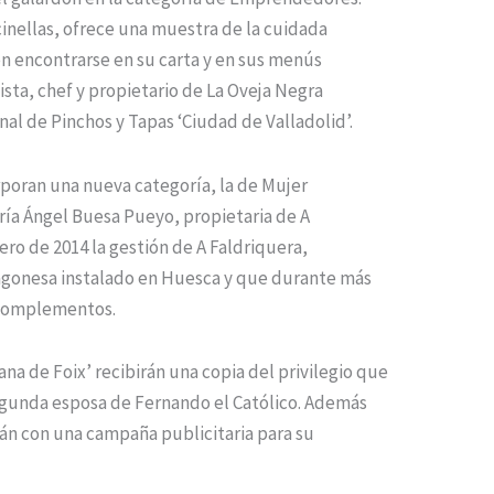
inellas, ofrece una muestra de la cuidada
 encontrarse en su carta y en sus menús
sta, chef y propietario de La Oveja Negra
al de Pinchos y Tapas ‘Ciudad de Valladolid’.
rporan una nueva categoría, la de Mujer
ría Ángel Buesa Pueyo, propietaria de A
ro de 2014 la gestión de A Faldriquera,
ragonesa instalado en Huesca y que durante más
y complementos.
a de Foix’ recibirán una copia del privilegio que
segunda esposa de Fernando el Católico. Además
án con una campaña publicitaria para su