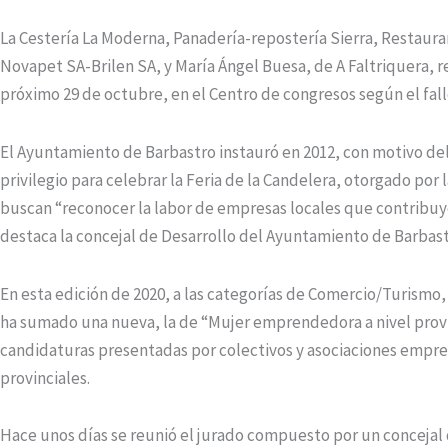
La Cestería La Moderna, Panadería-repostería Sierra, Restau
Novapet SA-Brilen SA, y María Ángel Buesa, de A Faltriquera, r
próximo 29 de octubre, en el Centro de congresos según el fall
El Ayuntamiento de Barbastro instauró en 2012, con motivo del 
privilegio para celebrar la Feria de la Candelera, otorgado por
buscan “reconocer la labor de empresas locales que contribuye
destaca la concejal de Desarrollo del Ayuntamiento de Barbastr
En esta edición de 2020, a las categorías de Comercio/Turismo
ha sumado una nueva, la de “Mujer emprendedora a nivel provin
candidaturas presentadas por colectivos y asociaciones empres
provinciales.
Hace unos días se reunió el jurado compuesto por un concejal 