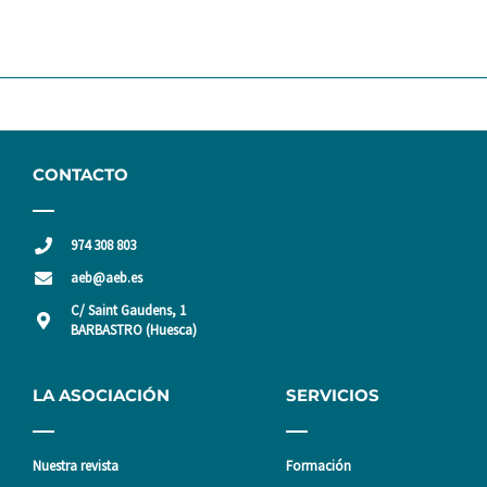
CONTACTO
974 308 803
aeb@aeb.es
C/ Saint Gaudens, 1
BARBASTRO (Huesca)
LA ASOCIACIÓN
SERVICIOS
Nuestra revista
Formación