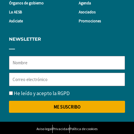
Órganos de gobierno
Agenda
La AESB
Asociados
Asóciate
Promociones
NEWSLETTER
Nombre
Correo
electrónico
RGPD
He leído y acepto la
RGPD
ME SUSCRIBO
Aviso legal
Privacidad
Política de cookies