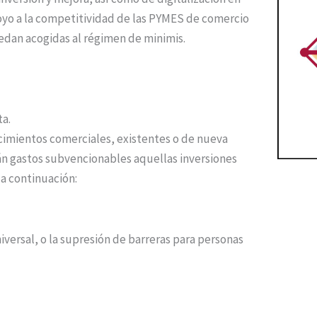
yo a la competitividad de las PYMES de comercio
edan acogidas al régimen de minimis.
ta.
cimientos comerciales, existentes o de nueva
n gastos subvencionables aquellas inversiones
 a continuación:
versal, o la supresión de barreras para personas