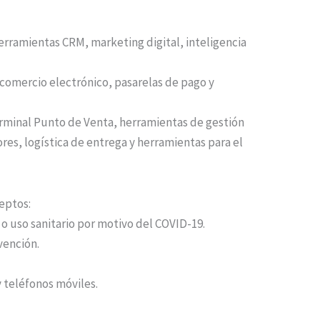
erramientas CRM, marketing digital, inteligencia
 comercio electrónico, pasarelas de pago y
erminal Punto de Venta, herramientas de gestión
res, logística de entrega y herramientas para el
eptos:
 uso sanitario por motivo del COVID-19.
vención.
 teléfonos móviles.