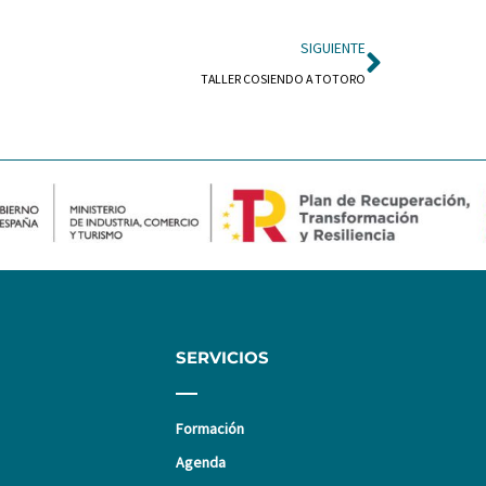
Siguient
SIGUIENTE
TALLER COSIENDO A TOTORO
SERVICIOS
Formación
Agenda