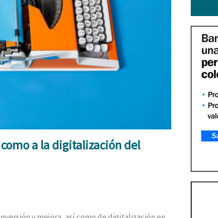
como a la digitalización del
inversión y mejora, así como de digitalización en