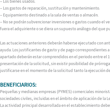
– Los bienes usados.
– Los gastos de reparación, sustitución y mantenimiento.
– Equipamiento destinado a la sala de ventas o almacén.
– No se podrán subvencionar inversiones o gastos cuando el ve
fuera el adquiriente o se diera un supuesto análogo del que pu
Las actuaciones anteriores deberán haberse ejecutado con anter
ayuda. Los justificantes de gasto y de pago correspondientes a
apartado deberán estar comprendidos en el periodo entre el 1
presentación de la solicitud, sin existir posibilidad de prórro
justificarse en el momento de la solicitud tanto la ejecución de
BENEFICIARIOS:
Pequeñas y medianas empresas (PYMES) comerciales minoristas, 
sociedades civiles, incluidas en el ámbito de aplicación de la 
La actividad principal desarrollada en el establecimiento deb