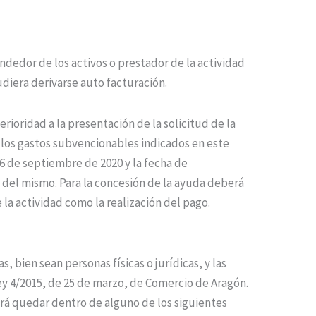
ndedor de los activos o prestador de la actividad
diera derivarse auto facturación.
ioridad a la presentación de la solicitud de la
 los gastos subvencionables indicados en este
6 de septiembre de 2020 y la fecha de
ga del mismo. Para la concesión de la ayuda deberá
 la actividad como la realización del pago.
bien sean personas físicas o jurídicas, y las
Ley 4/2015, de 25 de marzo, de Comercio de Aragón.
erá quedar dentro de alguno de los siguientes