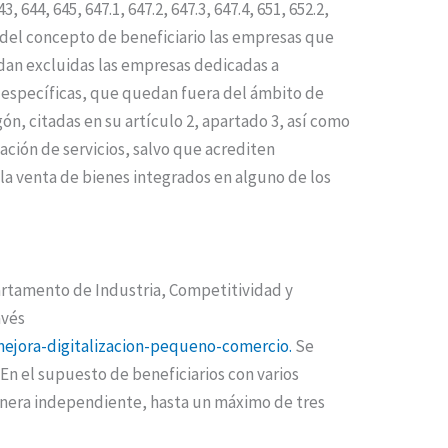
644, 645, 647.1, 647.2, 647.3, 647.4, 651, 652.2,
das del concepto de beneficiario las empresas que
an excluidas las empresas dedicadas a
s específicas, que quedan fuera del ámbito de
ón, citadas en su artículo 2, apartado 3, así como
ación de servicios, salvo que acrediten
la venta de bienes integrados en alguno de los
epartamento de Industria, Competitividad y
avés
-mejora-digitalizacion-pequeno-comercio.
Se
En el supuesto de beneficiarios con varios
anera independiente, hasta un máximo de tres