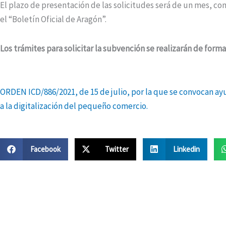
El plazo de presentación de las solicitudes será de un mes, co
el “Boletín Oficial de Aragón”.
Los trámites para solicitar la subvención se realizarán de forma
ORDEN ICD/886/2021, de 15 de julio, por la que se convocan ayu
a la digitalización del pequeño comercio.
Facebook
Twitter
Linkedin