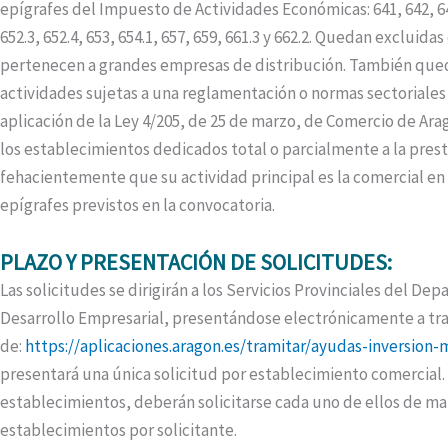
epígrafes del Impuesto de Actividades Económicas: 641, 642, 643, 
652.3, 652.4, 653, 654.1, 657, 659, 661.3 y 662.2. Quedan exclui
pertenecen a grandes empresas de distribución. También qued
actividades sujetas a una reglamentación o normas sectoriale
aplicación de la Ley 4/205, de 25 de marzo, de Comercio de Arag
los establecimientos dedicados total o parcialmente a la prest
fehacientemente que su actividad principal es la comercial en 
epígrafes previstos en la convocatoria.
PLAZO Y PRESENTACIÓN DE SOLICITUDES:
Las solicitudes se dirigirán a los Servicios Provinciales del D
Desarrollo Empresarial, presentándose electrónicamente a tr
de:
https://aplicaciones.aragon.es/tramitar/ayudas-inversion
presentará una única solicitud por establecimiento comercial. 
establecimientos, deberán solicitarse cada uno de ellos de m
establecimientos por solicitante.