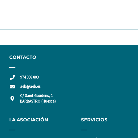
CONTACTO
974 308 803
aeb@aeb.es
C/ Saint Gaudens, 1
BARBASTRO (Huesca)
LA ASOCIACIÓN
SERVICIOS