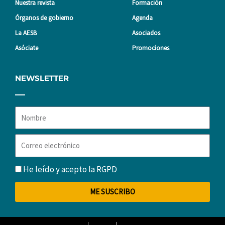
Nuestra revista
Formación
Órganos de gobierno
Agenda
La AESB
Asociados
Asóciate
Promociones
NEWSLETTER
Nombre
Correo
electrónico
RGPD
He leído y acepto la
RGPD
ME SUSCRIBO