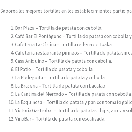
Saborea las mejores tortillas en los establecimientos participa
Bar Plaza – Tortilla de patata con cebolla.
Café Bar El Pentágono – Tortilla de patata con cebolla y
Cafetería La Oficina – Tortilla rellena de Txaka.
Cafetería restaurante pirineos – Tortilla de patata sin c
Casa Aniquino – Tortilla de patata con cebolla.
El Patio – Tortilla de patata y cebolla.
La Bodeguita – Tortilla de patata y cebolla.
La Braseria – Tortilla de patata con bacalao
La Cantina del Mercado – Tortilla de patata con cebolla.
La Esquineta – Tortilla de patata y pan con tomate gall
Victoria Gastrobar – Tortilla de patatas chips, arroz y s
VinoBar – Tortilla de patata con escalivada.