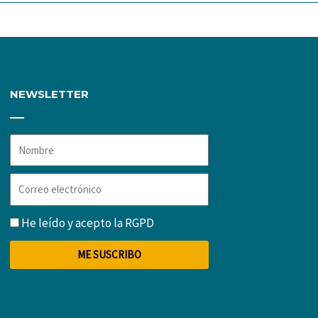
NEWSLETTER
Nombre
Correo
electrónico
RGPD
He leído y acepto la
RGPD
ME SUSCRIBO