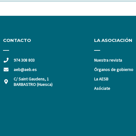
CONTACTO
LA ASOCIACIÓN
974 308 803
Nuestra revista
aeb@aeb.es
Órganos de gobierno
C/ Saint Gaudens, 1
La AESB
BARBASTRO (Huesca)
Asóciate