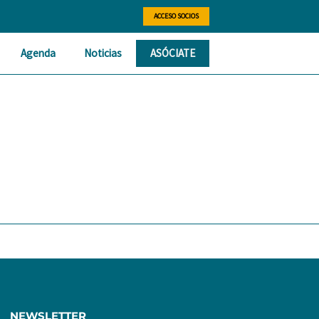
ACCESO SOCIOS
Agenda
Noticias
ASÓCIATE
NEWSLETTER