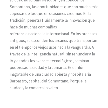
su curiosidad para descubrir, en Conócenos
Somontano, las oportunidades que son mucho más
copiosas de los que en ocasiones creemos. En la
tradición, penetra fluidamente la innovación que
hace de muchas compañías
referencia nacional e internacional. En los procesos
antiguos, se esconden los arcanos que transportan
en el tiempo los viejos usos hacia la vanguardia. A
través de la inteligencia natural, sin renunciar a la
IA y a todos los avances tecnológicos, caminan
poderosas la ciudad y la comarca. Es el filón
inagotable de una ciudad abierta y hospitalaria.
Barbastro, capital del Somontano. Porque la
ciudad y la comarca lo valen.