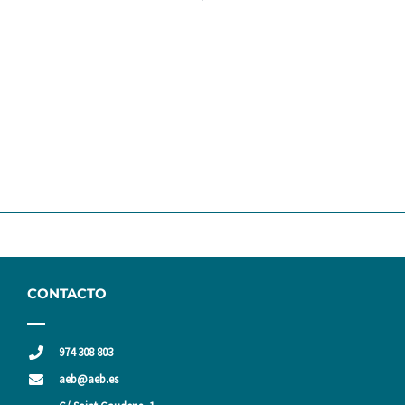
CONTACTO
974 308 803
aeb@aeb.es