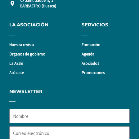
C/ Saint Gaudens, 1
BARBASTRO (Huesca)
LA ASOCIACIÓN
SERVICIOS
Nuestra revista
Formación
Órganos de gobierno
Agenda
La AESB
Asociados
Asóciate
Promociones
NEWSLETTER
Nombre
Correo
electrónico