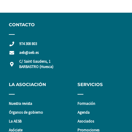
CONTACTO
974 308 803
aeb@aeb.es
C/ Saint Gaudens, 1
BARBASTRO (Huesca)
LA ASOCIACIÓN
SERVICIOS
Nuestra revista
Formación
Órganos de gobierno
Agenda
La AESB
Asociados
Asóciate
Promociones