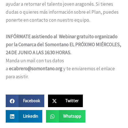
ayudar a retornar el talento joven aragonés. Si tienes
dudas o quieres más información sobre el Plan, puedes
ponerte en contacto con nuestro equipo.
INFÓRMATE asistiendo al Webinar gratuito organizado
por la Comarca del Somontano EL PRÓXIMO MIÉRCOLES,
24 DE JUNIO A LAS 16:30 HORAS.
Manda un mail con tus datos
a
ecabrero@somontano.org
y te enviaremos el enlace
para asistir.
Facebook
Twitter
Linkedin
Whatsapp