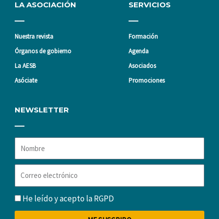
LA ASOCIACIÓN
SERVICIOS
Nuestra revista
Formación
Órganos de gobierno
Agenda
La AESB
Asociados
Asóciate
Promociones
NEWSLETTER
Nombre
Correo
electrónico
RGPD
He leído y acepto la
RGPD