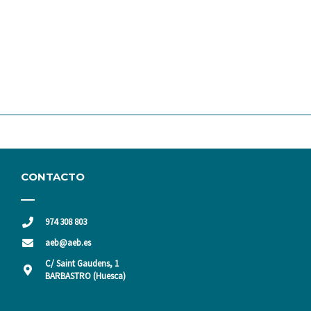
CONTACTO
974 308 803
aeb@aeb.es
C/ Saint Gaudens, 1
BARBASTRO (Huesca)