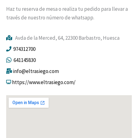
Haz tu reserva de mesa o realiza tu pedido para llevar a
través de nuestro número de whatsapp.
Avda de la Merced, 64, 22300 Barbastro, Huesca
974312700
641145830
info@eltrasiego.com
https://www.eltrasiego.com/