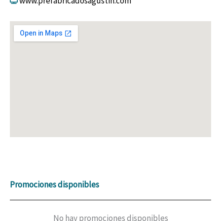
www.prefabricadosagustin.com
Promociones disponibles
No hay promociones disponibles