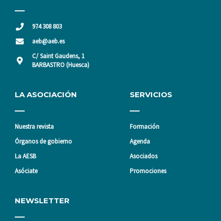
974 308 803
aeb@aeb.es
C/ Saint Gaudens, 1
BARBASTRO (Huesca)
LA ASOCIACIÓN
SERVICIOS
Nuestra revista
Formación
Órganos de gobierno
Agenda
La AESB
Asociados
Asóciate
Promociones
NEWSLETTER