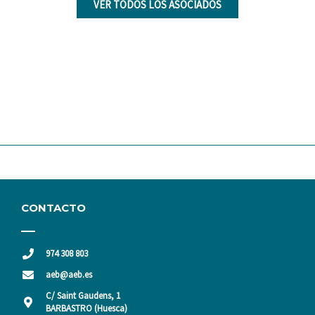
VER TODOS LOS ASOCIADOS
CONTACTO
974 308 803
aeb@aeb.es
C/ Saint Gaudens, 1
BARBASTRO (Huesca)