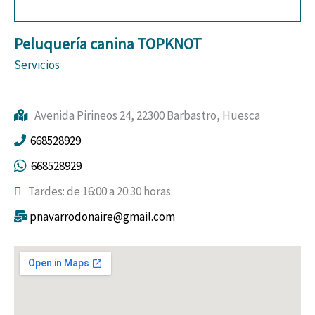
Peluquería canina TOPKNOT
Servicios
Avenida Pirineos 24, 22300 Barbastro, Huesca
668528929
668528929
Tardes: de 16:00 a 20:30 horas.
pnavarrodonaire@gmail.com