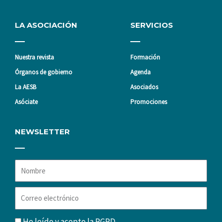
LA ASOCIACIÓN
SERVICIOS
Nuestra revista
Formación
Órganos de gobierno
Agenda
La AESB
Asociados
Asóciate
Promociones
NEWSLETTER
Nombre
Correo
electrónico
RGPD
He leído y acepto la
RGPD