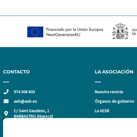
CONTACTO
LA ASOCIACIÓN
974 308 803
Nuestra revista
aeb@aeb.es
Órganos de gobierno
C/ Saint Gaudens, 1
La AESB
BARBASTRO (Huesca)
Asóciate