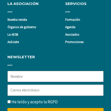
LA ASOCIACIÓN
SERVICIOS
Nuestra revista
Formación
Órganos de gobierno
Agenda
La AESB
Asociados
Asóciate
Promociones
NEWSLETTER
Nombre
Correo
electrónico
RGPD
He leído y acepto la
RGPD