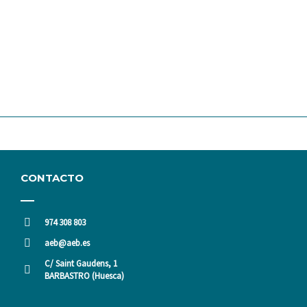
CONTACTO
974 308 803
aeb@aeb.es
C/ Saint Gaudens, 1
BARBASTRO (Huesca)