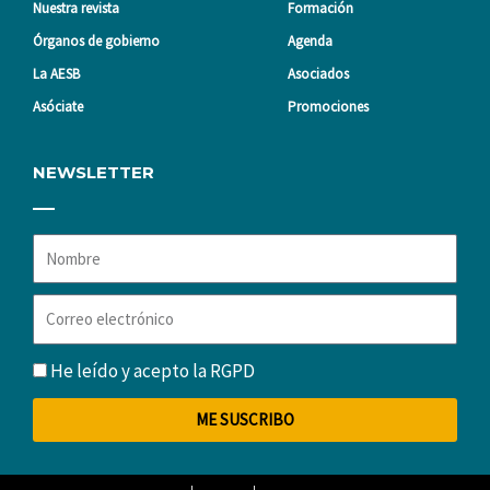
Nuestra revista
Formación
Órganos de gobierno
Agenda
La AESB
Asociados
Asóciate
Promociones
NEWSLETTER
Nombre
Correo
electrónico
RGPD
He leído y acepto la
RGPD
ME SUSCRIBO