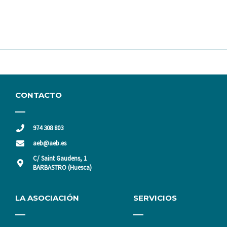
CONTACTO
974 308 803
aeb@aeb.es
C/ Saint Gaudens, 1
BARBASTRO (Huesca)
LA ASOCIACIÓN
SERVICIOS