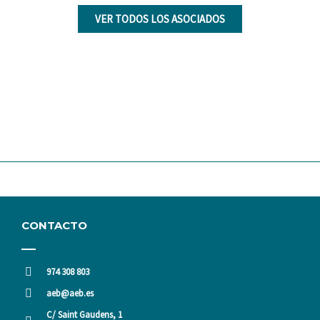
VER TODOS LOS ASOCIADOS
CONTACTO
974 308 803
aeb@aeb.es
C/ Saint Gaudens, 1