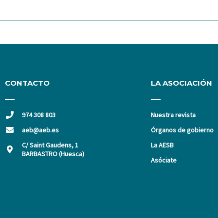
CONTACTO
LA ASOCIACIÓN
974 308 803
Nuestra revista
aeb@aeb.es
Órganos de gobierno
C/ Saint Gaudens, 1
La AESB
BARBASTRO (Huesca)
Asóciate