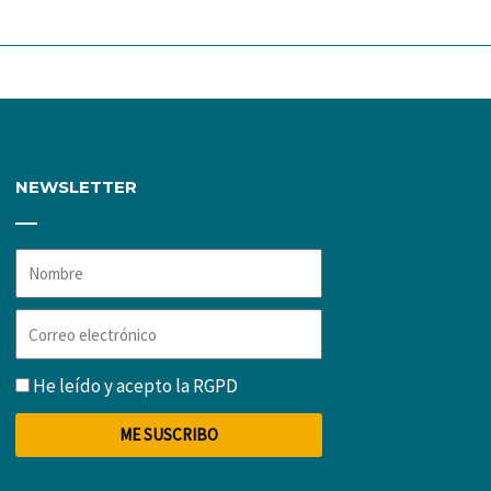
NEWSLETTER
Nombre
Correo
electrónico
RGPD
He leído y acepto la
RGPD
ME SUSCRIBO