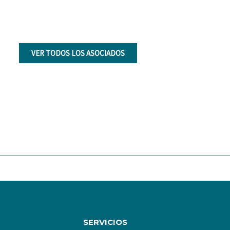
VER TODOS LOS ASOCIADOS
SERVICIOS