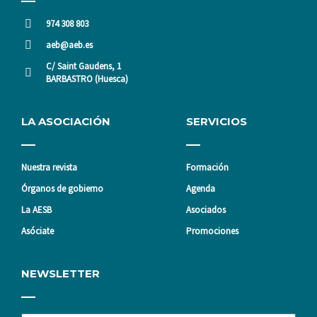
974 308 803
aeb@aeb.es
C/ Saint Gaudens, 1
BARBASTRO (Huesca)
LA ASOCIACIÓN
SERVICIOS
Nuestra revista
Formación
Órganos de gobierno
Agenda
La AESB
Asociados
Asóciate
Promociones
NEWSLETTER