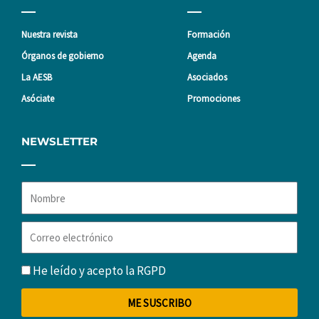
Nuestra revista
Formación
Órganos de gobierno
Agenda
La AESB
Asociados
Asóciate
Promociones
NEWSLETTER
Nombre
Correo
electrónico
RGPD
He leído y acepto la
RGPD
ME SUSCRIBO