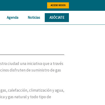
ACCESO SOCIOS
Agenda
Noticias
ASÓCIATE
tra ciudad una iniciativa que a través
ecinos disfruten de suministro de gas
as, calefacción, climatización y agua,
a y gas natural y todo tipo de