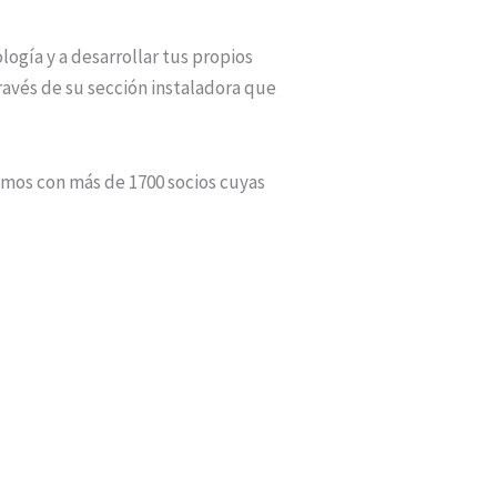
logía y a desarrollar tus propios
través de su sección instaladora que
mos con más de 1700 socios cuyas