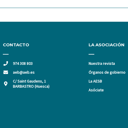
CONTACTO
LA ASOCIACIÓN
974 308 803
Nuestra revista
aeb@aeb.es
Órganos de gobierno
C/ Saint Gaudens, 1
La AESB
BARBASTRO (Huesca)
Asóciate