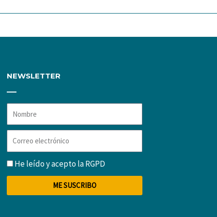
NEWSLETTER
Nombre
Correo
electrónico
RGPD
He leído y acepto la
RGPD
ME SUSCRIBO