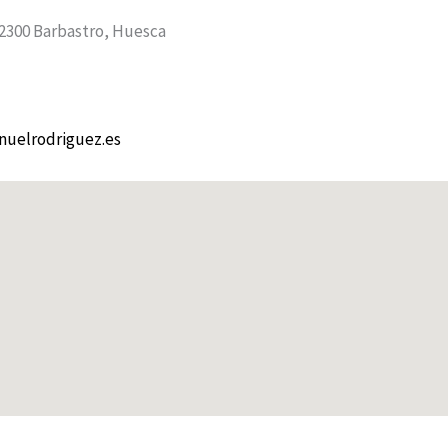
22300 Barbastro, Huesca
uelrodriguez.es