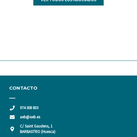
CONTACTO
974 308 803
aeb@aeb.es
C/ Saint Gaudens, 1
BARBASTRO (Huesca)