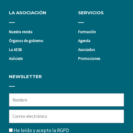
LA ASOCIACIÓN
SERVICIOS
Nuestra revista
Formación
Órganos de gobierno
Agenda
La AESB
Asociados
Asóciate
Promociones
NEWSLETTER
Nombre
Correo
electrónico
RGPD
He leído y acepto la
RGPD