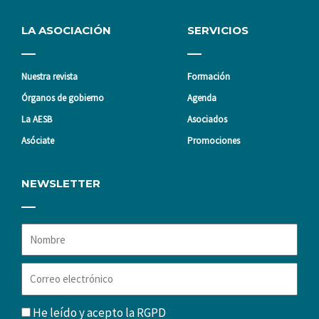
LA ASOCIACIÓN
SERVICIOS
Nuestra revista
Formación
Órganos de gobierno
Agenda
La AESB
Asociados
Asóciate
Promociones
NEWSLETTER
Nombre
Correo
electrónico
RGPD
He leído y acepto la
RGPD