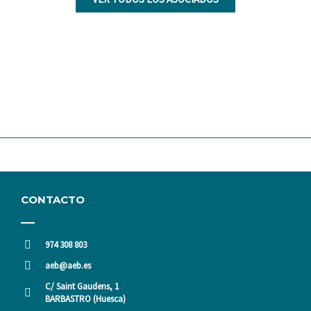
CONTACTO
974 308 803
aeb@aeb.es
C/ Saint Gaudens, 1
BARBASTRO (Huesca)