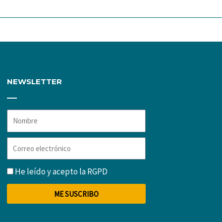
NEWSLETTER
Nombre
Correo
electrónico
RGPD
He leído y acepto la
RGPD
ME SUSCRIBO