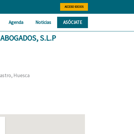
ACCESO SOCIOS
Agenda
Noticias
ASÓCIATE
 ABOGADOS, S.L.P
rbastro, Huesca