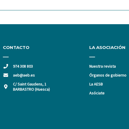
CONTACTO
LA ASOCIACIÓN
974 308 803
Nuestra revista
aeb@aeb.es
Órganos de gobierno
C/ Saint Gaudens, 1
La AESB
BARBASTRO (Huesca)
Asóciate