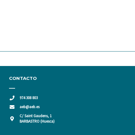
CONTACTO
974 308 803
aeb@aeb.es
C/ Saint Gaudens, 1
BARBASTRO (Huesca)