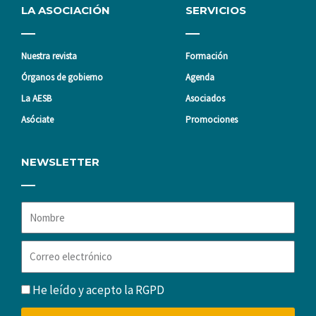
LA ASOCIACIÓN
SERVICIOS
Nuestra revista
Formación
Órganos de gobierno
Agenda
La AESB
Asociados
Asóciate
Promociones
NEWSLETTER
Nombre
Correo
electrónico
RGPD
He leído y acepto la
RGPD