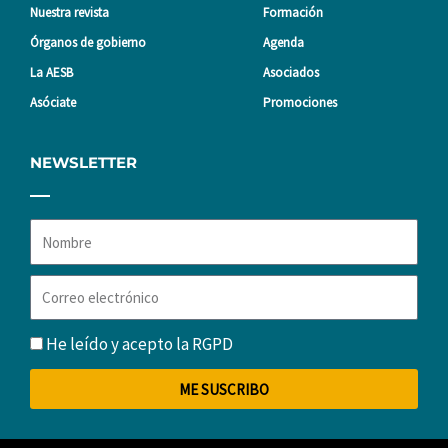
Nuestra revista
Formación
Órganos de gobierno
Agenda
La AESB
Asociados
Asóciate
Promociones
NEWSLETTER
Nombre
Correo
electrónico
RGPD
He leído y acepto la
RGPD
ME SUSCRIBO