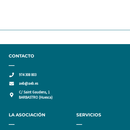
CONTACTO
974 308 803
aeb@aeb.es
C/ Saint Gaudens, 1
BARBASTRO (Huesca)
LA ASOCIACIÓN
SERVICIOS