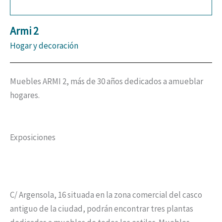
Armi 2
Hogar y decoración
Muebles ARMI 2, más de 30 años dedicados a amueblar
hogares.
Exposiciones
C/ Argensola, 16 situada en la zona comercial del casco
antiguo de la ciudad, podrán encontrar tres plantas