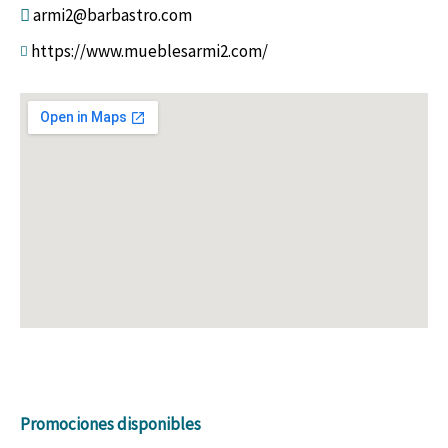
armi2@barbastro.com
https://www.mueblesarmi2.com/
Promociones disponibles