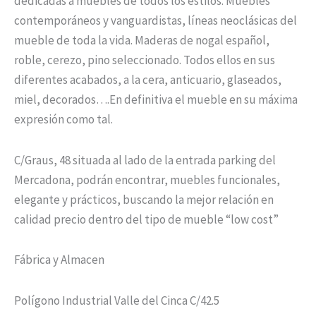
dedicadas a muebles de todos los estilos. Muebles
contemporáneos y vanguardistas, líneas neoclásicas del
mueble de toda la vida. Maderas de nogal español,
roble, cerezo, pino seleccionado. Todos ellos en sus
diferentes acabados, a la cera, anticuario, glaseados,
miel, decorados….En definitiva el mueble en su máxima
expresión como tal.
C/Graus, 48 situada al lado de la entrada parking del
Mercadona, podrán encontrar, muebles funcionales,
elegante y prácticos, buscando la mejor relación en
calidad precio dentro del tipo de mueble “low cost”
Fábrica y Almacen
Polígono Industrial Valle del Cinca C/42.5