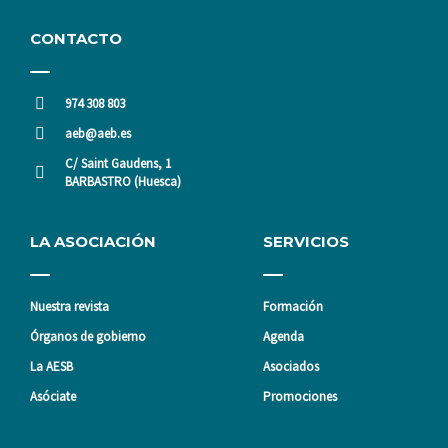
CONTACTO
974 308 803
aeb@aeb.es
C/ Saint Gaudens, 1
BARBASTRO (Huesca)
LA ASOCIACIÓN
SERVICIOS
Nuestra revista
Formación
Órganos de gobierno
Agenda
La AESB
Asociados
Asóciate
Promociones