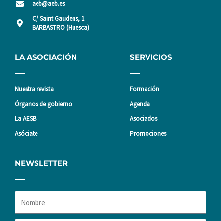
aeb@aeb.es
C/ Saint Gaudens, 1
BARBASTRO (Huesca)
LA ASOCIACIÓN
SERVICIOS
Nuestra revista
Formación
Órganos de gobierno
Agenda
La AESB
Asociados
Asóciate
Promociones
NEWSLETTER
Nombre