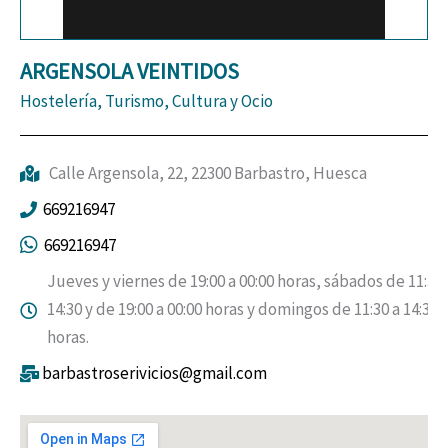
ARGENSOLA VEINTIDOS
Hostelería, Turismo, Cultura y Ocio
Calle Argensola, 22, 22300 Barbastro, Huesca
669216947
669216947
Jueves y viernes de 19:00 a 00:00 horas, sábados de 11:30 
14:30 y de 19:00 a 00:00 horas y domingos de 11:30 a 14:30
horas.
barbastroserivicios@gmail.com