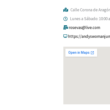
Calle Corona de Aragón
Lunes a Sábado: 10:00 a 
rosevas@live.com
https://andyswomanjun