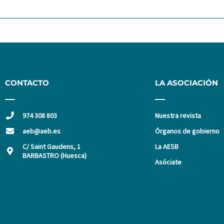
CONTACTO
LA ASOCIACIÓN
974 308 803
Nuestra revista
aeb@aeb.es
Órganos de gobierno
C/ Saint Gaudens, 1
La AESB
BARBASTRO (Huesca)
Asóciate