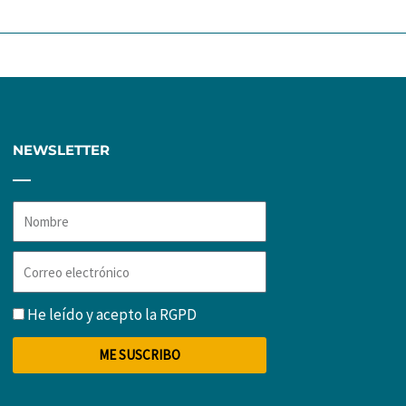
NEWSLETTER
Nombre
Correo
electrónico
RGPD
He leído y acepto la
RGPD
ME SUSCRIBO