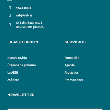
974 308 803
aeb@aeb.es
C/ Saint Gaudens, 1
BARBASTRO (Huesca)
LA ASOCIACIÓN
SERVICIOS
Nuestra revista
Formación
Órganos de gobierno
Agenda
La AESB
Asociados
Asóciate
Promociones
NEWSLETTER