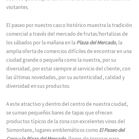
visitantes.
El paseo por nuestro casco histórico muestra la tradición
comercial a través del mercado de frutas/hortalizas de
los sábados por la mañana en la
Plaza del Mercado
, la
amplia oferta de comercios difíciles de encontrar en una
ciudad grande o pequeña como la nuestra, por su
diversidad, por estar siempre al servicio del cliente, con
las últimas novedades, por su autenticidad, calidad y
diversidad en sus productos.
A este atractivo y dentro del centro de nuestra ciudad,
se suman pequeños bares de tapas que ofrecen
productos típicos de la zona con excelentes vinos del
Somontano, lugares emblemáticos como
El Paseo del
Coso y la Plaza del Mercado
, llenos de terrazas para