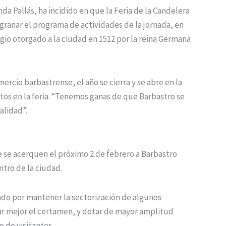
a Pallás, ha incidido en que la Feria de la Candelera
sgranar el programa de actividades de la jornada, en
gio otorgado a la ciudad en 1512 por la reina Germana
rcio barbastrense, el año se cierra y se abre en la
tos en la feria. “Tenemos ganas de que Barbastro se
alidad”.
ue se acerquen el próximo 2 de febrero a Barbastro
ntro de la ciudad.
ado por mantener la sectorización de algunos
izar mejor el certamen, y dotar de mayor amplitud
 de visitantes.