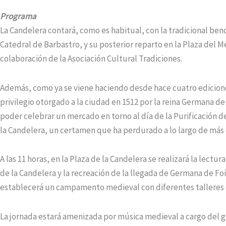
Programa
La Candelera contará, como es habitual, con la tradicional bendi
Catedral de Barbastro, y su posterior reparto en la Plaza del Me
colaboración de la Asociación Cultural Tradiciones.
Además, como ya se viene haciendo desde hace cuatro edicion
privilegio otorgado a la ciudad en 1512 por la reina Germana d
poder celebrar un mercado en torno al día de la Purificación
la Candelera, un certamen que ha perdurado a lo largo de más d
A las 11 horas, en la Plaza de la Candelera se realizará la lectu
de la Candelera y la recreación de la llegada de Germana de Fo
establecerá un campamento medieval con diferentes talleres d
La jornada estará amenizada por música medieval a cargo del gr