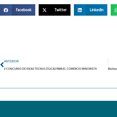
Facebook
Twitter
Linkedin
Ant
ANTERIOR
V CONCURSO DE IDEAS TECNOLÓGICAS PARA EL COMERCIO MINORISTA