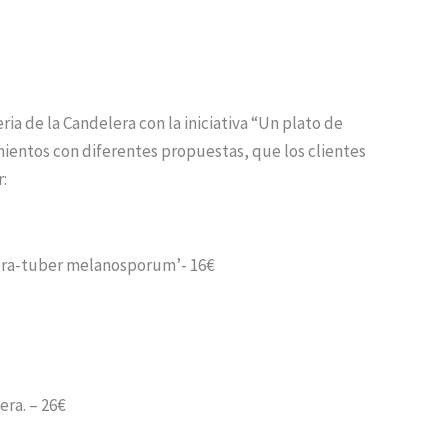
ia de la Candelera con la iniciativa “Un plato de
mientos con diferentes propuestas, que los clientes
:
negra-tuber melanosporum’- 16€
ra. – 26€