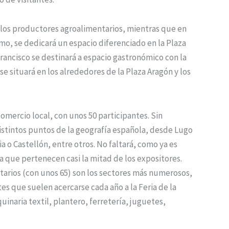
 los productores agroalimentarios, mientras que en
smo, se dedicará un espacio diferenciado en la Plaza
rancisco se destinará a espacio gastronómico con la
se situará en los alrededores de la Plaza Aragón y los
omercio local, con unos 50 participantes. Sin
stintos puntos de la geografía española, desde Lugo
 o Castellón, entre otros. No faltará, como ya es
a que pertenecen casi la mitad de los expositores.
entarios (con unos 65) son los sectores más numerosos,
tes que suelen acercarse cada año a la Feria de la
naria textil, plantero, ferretería, juguetes,