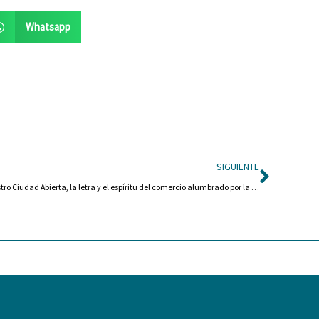
Whatsapp
Siguie
SIGUIENTE
Barbastro Ciudad Abierta, la letra y el espíritu del comercio alumbrado por la Candelera