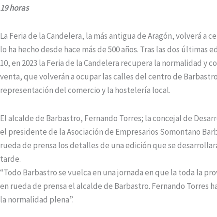
19 horas
La Feria de la Candelera, la más antigua de Aragón, volverá a 
lo ha hecho desde hace más de 500 años. Tras las dos últimas ed
10, en 2023 la Feria de la Candelera recupera la normalidad y c
venta, que volverán a ocupar las calles del centro de Barbastr
representación del comercio y la hostelería local.
El alcalde de Barbastro, Fernando Torres; la concejal de Desar
el presidente de la Asociación de Empresarios Somontano Barb
rueda de prensa los detalles de una edición que se desarrollará
tarde.
“Todo Barbastro se vuelca en una jornada en que la toda la pr
en rueda de prensa el alcalde de Barbastro. Fernando Torres
la normalidad plena”.