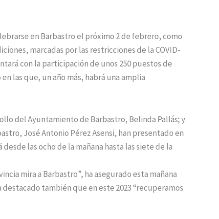
celebrarse en Barbastro el próximo 2 de febrero, como
iciones, marcadas por las restricciones de la COVID-
ontará con la participación de unos 250 puestos de
o en las que, un año más, habrá una amplia
rollo del Ayuntamiento de Barbastro, Belinda Pallás; y
astro, José Antonio Pérez Asensi, han presentado en
 desde las ocho de la mañana hasta las siete de la
ovincia mira a Barbastro”, ha asegurado esta mañana
 ha destacado también que en este 2023 “recuperamos