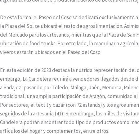
De esta forma, el Paseo del Coso se dedicará exclusivamente a
la Plaza del Sol se ubicará el resto de agroalimentación. Asimi
del Mercado para los artesanos, mientras que la Plaza de San F
ubicación de food trucks. Por otro lado, la maquinaria agrícola 
viveros estarán ubicados en el Paseo del Coso.
En esta edición de 2023 destaca la nutrida representación del c
embargo, La Candelera reunirá a vendedores llegados desde di
a Badajoz, pasando por Toledo, Málaga, Jaén, Menorca, Palencia
tradicional, una amplia participación de Aragón, comunidad a l
Por sectores, el textil y bazar (con 72 estands) y los agroalim
seguidos de la artesanía (41). Sin embargo, los miles de visitan
Candelera podrán encontrar todo tipo de productos como maqui
artículos del hogar y complementos, entre otros.