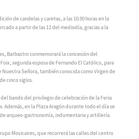
ción de candelas y caretas, a las 10.30 horas en la
rcado a partir de las 12 del mediodía, gracias a la
es, Barbastro conmemorará la concesión del
e Foix, segunda esposa de Fernando El Católico, para
 de Nuestra Señora, también conocida como Virgen de
e cinco siglos.
ra del bando del privilegio de celebración de la Feria
ix. Además, en la Plaza Aragón durante todo el día se
e arqueo-gastronomía, indumentaria y artillería.
upo Mosicaires, que recorrerá las calles del centro