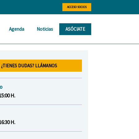
ACCESO SOCIOS
Agenda
Noticias
ASÓCIATE
¿TIENES DUDAS? LLÁMANOS
io
15:00 H.
16:30 H.