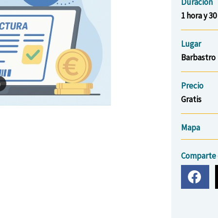
Duración
1 hora y 3
Lugar
Barbastro
Precio
Gratis
Mapa
Comparte 