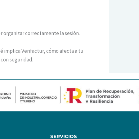
 organizar correctamente la sesión.
é implica Verifactur, cómo afecta a tu
 con seguridad.
SERVICIOS