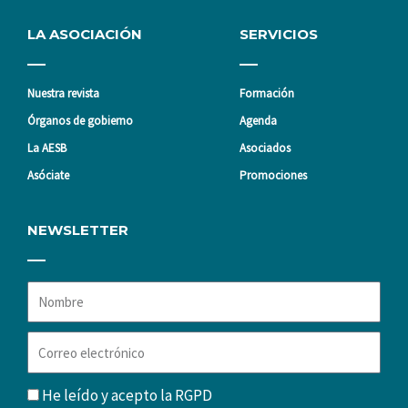
LA ASOCIACIÓN
SERVICIOS
Nuestra revista
Formación
Órganos de gobierno
Agenda
La AESB
Asociados
Asóciate
Promociones
NEWSLETTER
Nombre
Correo
electrónico
RGPD
He leído y acepto la
RGPD