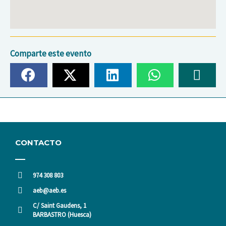
Comparte este evento
CONTACTO
974 308 803
aeb@aeb.es
C/ Saint Gaudens, 1
BARBASTRO (Huesca)