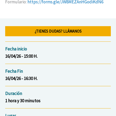
Formulario:
https://forms.gle/JW8MEZAnHGodiKdN6
¿TIENES DUDAS? LLÁMANOS
Fecha inicio
16/04/26 - 15:00 H.
Fecha Fin
16/04/26 - 16:30 H.
Duración
1 hora y 30 minutos
Lugar