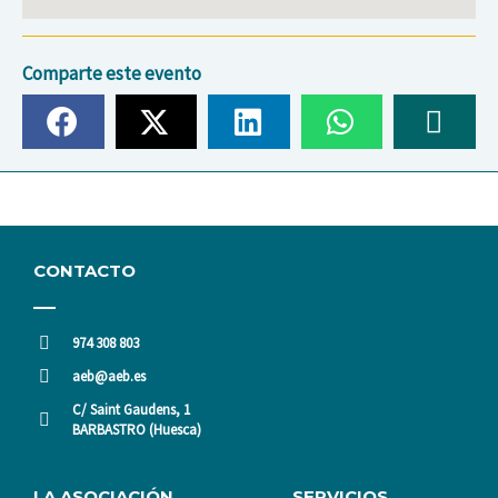
Comparte este evento
CONTACTO
974 308 803
aeb@aeb.es
C/ Saint Gaudens, 1
BARBASTRO (Huesca)
LA ASOCIACIÓN
SERVICIOS