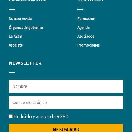
Nuestra revista
Formación
Órganos de gobierno
Agenda
La AESB
Asociados
Asóciate
Promociones
NEWSLETTER
Nombre
Correo
electrónico
RGPD
He leído y acepto la
RGPD
ME SUSCRIBO