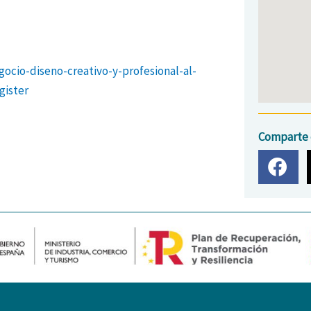
gocio-diseno-creativo-y-profesional-al-
gister
Comparte 