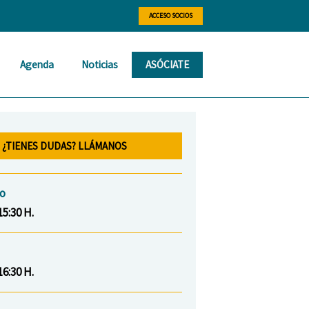
ACCESO SOCIOS
Agenda
Noticias
ASÓCIATE
¿TIENES DUDAS? LLÁMANOS
io
15:30 H.
16:30 H.