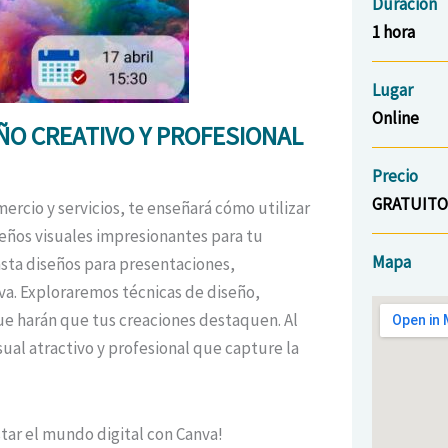
Duración
1 hora
Lugar
Online
ÑO CREATIVO Y PROFESIONAL
Precio
GRATUITO
ercio y servicios, te enseñará cómo utilizar
seños visuales impresionantes para tu
Mapa
asta diseños para presentaciones,
va. Exploraremos técnicas de diseño,
que harán que tus creaciones destaquen. Al
sual atractivo y profesional que capture la
star el mundo digital con Canva!